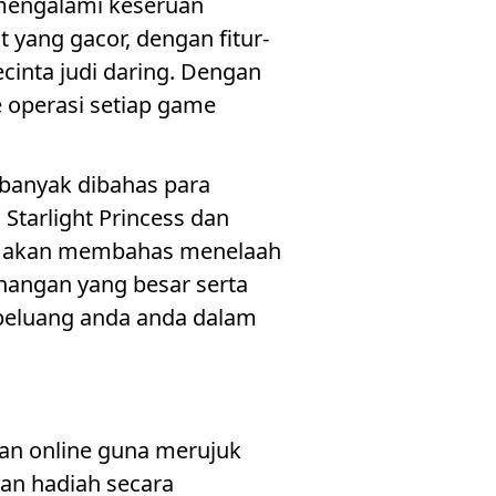
mengalami keseruan
 yang gacor, dengan fitur-
ecinta judi daring. Dengan
 operasi setiap game
banyak dibahas para
 Starlight Princess dan
kita akan membahas menelaah
nangan yang besar serta
peluang anda anda dalam
ian online guna merujuk
kan hadiah secara