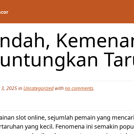
acor
ndah, Kemena
untungkan Tar
3, 2025 in
Uncategorized
with
no comments
.
inan slot online, sejumlah pemain yang mencar
rtaruhan yang kecil. Fenomena ini semakin popul