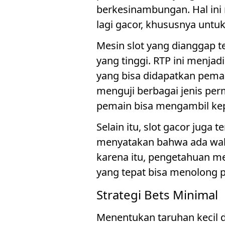
berkesinambungan. Hal ini
lagi gacor, khususnya unt
Mesin slot yang dianggap te
yang tinggi. RTP ini menja
yang bisa didapatkan pem
menguji berbagai jenis pe
pemain bisa mengambil kep
Selain itu, slot gacor juga
menyatakan bahwa ada wakt
karena itu, pengetahuan 
yang tepat bisa menolong p
Strategi Bets Minimal
Menentukan taruhan kecil d