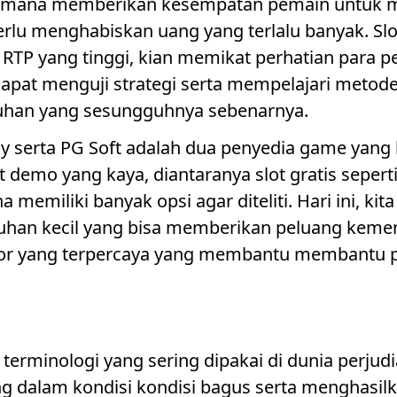
ang mana memberikan kesempatan pemain untuk 
rlu menghabiskan uang yang terlalu banyak. Slot
i RTP yang tinggi, kian memikat perhatian para p
pat menguji strategi serta mempelajari metode
uhan yang sesungguhnya sebenarnya.
 serta PG Soft adalah dua penyedia game yang 
 demo yang kaya, diantaranya slot gratis seperti
 memiliki banyak opsi agar diteliti. Hari ini, 
ruhan kecil yang bisa memberikan peluang keme
acor yang terpercaya yang membantu membantu 
terminologi yang sering dipakai di dunia perjud
g dalam kondisi kondisi bagus serta menghasil