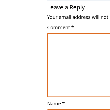
Leave a Reply
Your email address will not
Comment
*
Name
*