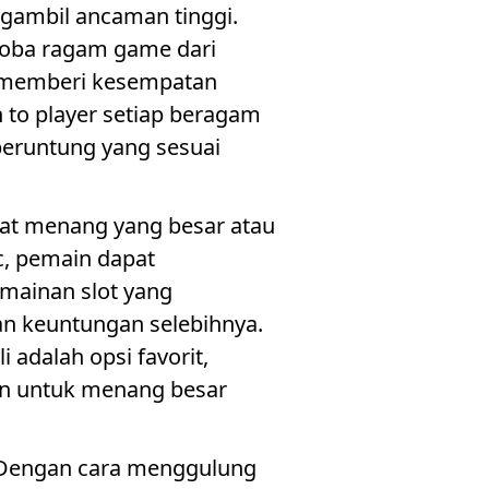
ambil ancaman tinggi.
oba ragam game dari
i memberi kesempatan
n to player setiap beragam
beruntung yang sesuai
kat menang yang besar atau
c, pemain dapat
mainan slot yang
an keuntungan selebihnya.
adalah opsi favorit,
n untuk menang besar
. Dengan cara menggulung