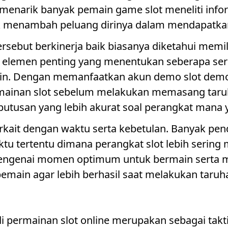
 menarik banyak pemain game slot meneliti info
uk menambah peluang dirinya dalam mendapatkan
rsebut berkinerja baik biasanya diketahui memili
di elemen penting yang menentukan seberapa se
ain. Dengan memanfaatkan akun demo slot demo
rmainan slot sebelum melakukan memasang taruh
utusan yang lebih akurat soal perangkat mana 
 terkait dengan waktu serta kebetulan. Banyak p
u tertentu dimana perangkat slot lebih sering
mengenai momen optimum untuk bermain serta 
emain agar lebih berhasil saat melakukan taruha
i permainan slot online merupakan sebagai takti