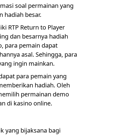
rmasi soal permainan yang
 hadiah besar.
ki RTP Return to Player
ring dan besarnya hadiah
, para pemain dapat
annya asal. Sehingga, para
yang ingin mainkan.
endapat para pemain yang
 memberikan hadiah. Oleh
memilih permainan demo
n di kasino online.
k yang bijaksana bagi