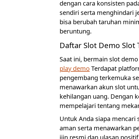
dengan cara konsisten pada
sendiri serta menghindari j
bisa berubah taruhan min
beruntung.
Daftar Slot Demo Slot
Saat ini, bermain slot dem
play demo
Terdapat platfor
pengembang terkemuka seper
menawarkan akun slot unt
kehilangan uang. Dengan k
mempelajari tentang mekan
Untuk Anda siapa mencari s
aman serta menawarkan perm
ijin resmi dan ulasan positi