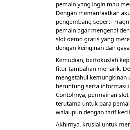
pemain yang ingin mau me
Dengan memanfaatkan akun
pengembang seperti Pragm
pemain agar mengenal denga
slot demo gratis yang mere
dengan keinginan dan gaya
Kemudian, berfokuslah kep
fitur tambahan menarik. D
mengetahui kemungkinan un
beruntung serta informasi 
Contohnya, permainan slot 
terutama untuk para pema
walaupun dengan tarif kecil
Akhirnya, krusial untuk m