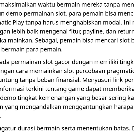
maksimalkan waktu bermain mereka tanpa meng
 demo permainan slot, para pemain bisa menc
atic Play tanpa harus menghabiskan modal. In
n lebih baik mengenai fitur, payline, dan retur
ka mainkan. Sebagai, pemain bisa mencari slot 
 bermain para pemain.
ada permainan slot gacor dengan memiliki ting
engan cara memainkan slot percobaan pragmati
tung tanpa beban finansial. Menyusuri link per
informasi terkini tentang game dapat memberik
demo tingkat kemenangan yang besar sering kali 
in yang mengandalkan menggantungkan harapa
.
engatur durasi bermain serta menentukan batas