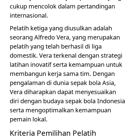
cukup mencolok dalam pertandingan
internasional.
Pelatih ketiga yang diusulkan adalah
seorang Alfredo Vera, yang merupakan
pelatih yang telah berhasil di liga
domestik. Vera terkenal dengan strategi
latihan inovatif serta kemampuan untuk
membangun kerja sama tim. Dengan
pengalaman di dunia sepak bola Asia,
Vera diharapkan dapat menyesuaikan
diri dengan budaya sepak bola Indonesia
serta mengoptimalkan kemampuan
pemain lokal.
Kriteria Pemilihan Pelatih