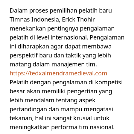
Dalam proses pemilihan pelatih baru
Timnas Indonesia, Erick Thohir
menekankan pentingnya pengalaman
pelatih di level internasional. Pengalaman
ini diharapkan agar dapat membawa
perspektif baru dan taktik yang lebih
matang dalam manajemen tim.
https://tedxalmendramedieval.com
Pelatih dengan pengalaman di kompetisi
besar akan memiliki pengertian yang
lebih mendalam tentang aspek
pertandingan dan mampu mengatasi
tekanan, hal ini sangat krusial untuk
meningkatkan performa tim nasional.