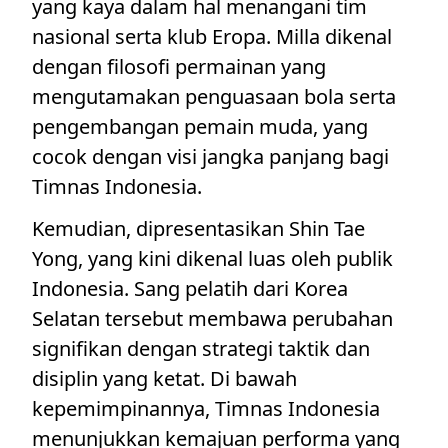
yang kaya dalam hal menangani tim
nasional serta klub Eropa. Milla dikenal
dengan filosofi permainan yang
mengutamakan penguasaan bola serta
pengembangan pemain muda, yang
cocok dengan visi jangka panjang bagi
Timnas Indonesia.
Kemudian, dipresentasikan Shin Tae
Yong, yang kini dikenal luas oleh publik
Indonesia. Sang pelatih dari Korea
Selatan tersebut membawa perubahan
signifikan dengan strategi taktik dan
disiplin yang ketat. Di bawah
kepemimpinannya, Timnas Indonesia
menunjukkan kemajuan performa yang