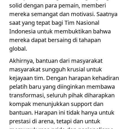
solid dengan para pemain, memberi
mereka semangat dan motivasi. Saatnya
saat yang tepat bagi Tim Nasional
Indonesia untuk membuktikan bahwa
mereka dapat bersaing di tahapan
global.
Akhirnya, bantuan dari masyarakat
masyarakat sungguh krusial untuk
kejayaan tim. Dengan harapan kehadiran
pelatih baru yang diinginkan membawa
transformasi, seluruh pihak diharapkan
kompak menunjukkan support dan
bantuan. Harapan ini tidak hanya untuk
prestasi di arena, tetapi dan untuk