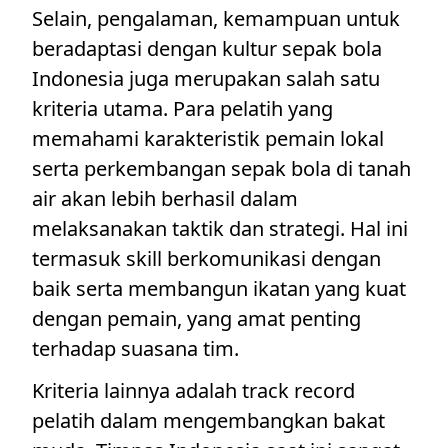
Selain, pengalaman, kemampuan untuk
beradaptasi dengan kultur sepak bola
Indonesia juga merupakan salah satu
kriteria utama. Para pelatih yang
memahami karakteristik pemain lokal
serta perkembangan sepak bola di tanah
air akan lebih berhasil dalam
melaksanakan taktik dan strategi. Hal ini
termasuk skill berkomunikasi dengan
baik serta membangun ikatan yang kuat
dengan pemain, yang amat penting
terhadap suasana tim.
Kriteria lainnya adalah track record
pelatih dalam mengembangkan bakat