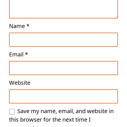
Name
*
Email
*
Website
Save my name, email, and website in
this browser for the next time I