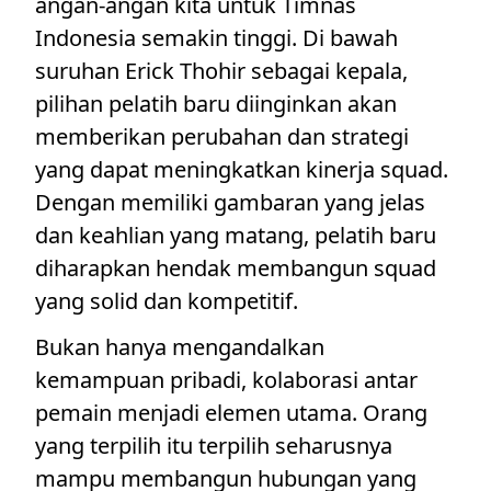
angan-angan kita untuk Timnas
Indonesia semakin tinggi. Di bawah
suruhan Erick Thohir sebagai kepala,
pilihan pelatih baru diinginkan akan
memberikan perubahan dan strategi
yang dapat meningkatkan kinerja squad.
Dengan memiliki gambaran yang jelas
dan keahlian yang matang, pelatih baru
diharapkan hendak membangun squad
yang solid dan kompetitif.
Bukan hanya mengandalkan
kemampuan pribadi, kolaborasi antar
pemain menjadi elemen utama. Orang
yang terpilih itu terpilih seharusnya
mampu membangun hubungan yang