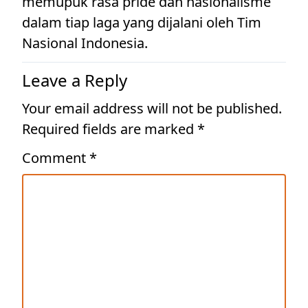
memupuk rasa pride dan nasionalisme
dalam tiap laga yang dijalani oleh Tim
Nasional Indonesia.
Leave a Reply
Your email address will not be published.
Required fields are marked
*
Comment
*