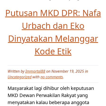
Putusan MKD DPR: Nafa
Urbach dan Eko
Dinyatakan Melanggar
Kode Etik
Written by
Immortal88
on November 19, 2025 in
Uncategorized
with
no comments
.
Masyarakat lagi dihibur oleh keputusan
MKD Dewan Perwakilan Rakyat yang
menyatakan kalau beberapa anggota