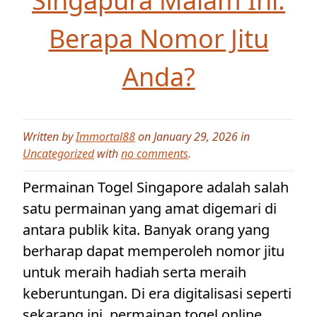
Singapura Malam Ini:
Berapa Nomor Jitu
Anda?
Written by
Immortal88
on January 29, 2026 in
Uncategorized
with
no comments
.
Permainan Togel Singapore adalah salah
satu permainan yang amat digemari di
antara publik kita. Banyak orang yang
berharap dapat memperoleh nomor jitu
untuk meraih hadiah serta meraih
keberuntungan. Di era digitalisasi seperti
sekarang ini, permainan togel online