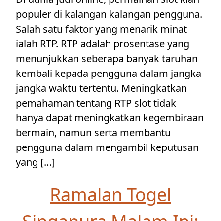
populer di kalangan kalangan pengguna.
Salah satu faktor yang menarik minat
ialah RTP. RTP adalah prosentase yang
menunjukkan seberapa banyak taruhan
kembali kepada pengguna dalam jangka
jangka waktu tertentu. Meningkatkan
pemahaman tentang RTP slot tidak
hanya dapat meningkatkan kegembiraan
bermain, namun serta membantu
pengguna dalam mengambil keputusan
yang […]
Ramalan Togel