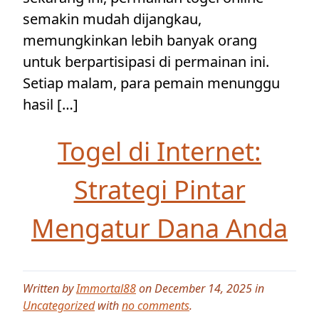
semakin mudah dijangkau,
memungkinkan lebih banyak orang
untuk berpartisipasi di permainan ini.
Setiap malam, para pemain menunggu
hasil […]
Togel di Internet:
Strategi Pintar
Mengatur Dana Anda
Written by
Immortal88
on December 14, 2025 in
Uncategorized
with
no comments
.